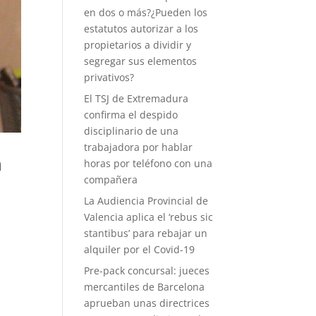
en dos o más?¿Pueden los
estatutos autorizar a los
propietarios a dividir y
segregar sus elementos
privativos?
El TSJ de Extremadura
confirma el despido
disciplinario de una
trabajadora por hablar
a
horas por teléfono con una
?
compañera
La Audiencia Provincial de
Valencia aplica el ‘rebus sic
stantibus’ para rebajar un
alquiler por el Covid-19
Pre-pack concursal: jueces
mercantiles de Barcelona
aprueban unas directrices