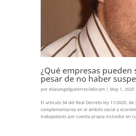
¿Qué empresas pueden s
pesar de no haber suspen
por
eliasangelgutierrez345icam
|
May 1, 2020
El artículo 34 del Real Decreto-ley 11/2020, 
complementarias en el ámbito social y económi
trabajadores por cuenta propia incluidos en cu