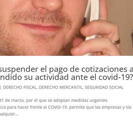
uspender el pago de cotizaciones 
dido su actividad ante el covid-19
|
DERECHO FISCAL
,
DERECHO MERCANTIL
,
SEGURIDAD SOCIAL
de 31 de marzo, por el que se adoptan medidas urgentes
co para hacer frente al COVID-19, permite que las empresas y los
alquier...