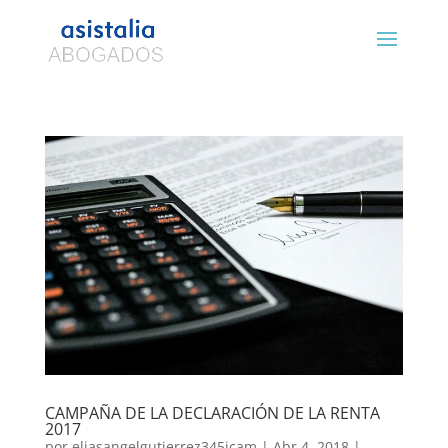
CAMPAÑA DE LA DECLARACIÓN DE LA RENTA
2017
por
eliasangelgutierrez345icam
|
Abr 4, 2018
|